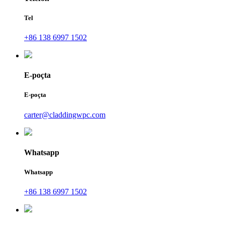
Tel
+86 138 6997 1502
E-poçta
E-poçta
carter@claddingwpc.com
Whatsapp
Whatsapp
+86 138 6997 1502