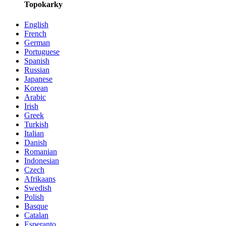
Topokarky
English
French
German
Portuguese
Spanish
Russian
Japanese
Korean
Arabic
Irish
Greek
Turkish
Italian
Danish
Romanian
Indonesian
Czech
Afrikaans
Swedish
Polish
Basque
Catalan
Esperanto