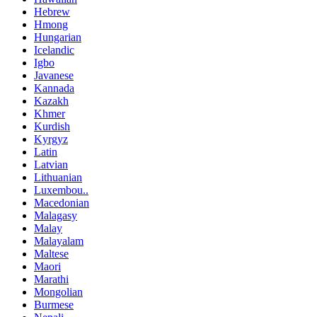
Hebrew
Hmong
Hungarian
Icelandic
Igbo
Javanese
Kannada
Kazakh
Khmer
Kurdish
Kyrgyz
Latin
Latvian
Lithuanian
Luxembou..
Macedonian
Malagasy
Malay
Malayalam
Maltese
Maori
Marathi
Mongolian
Burmese