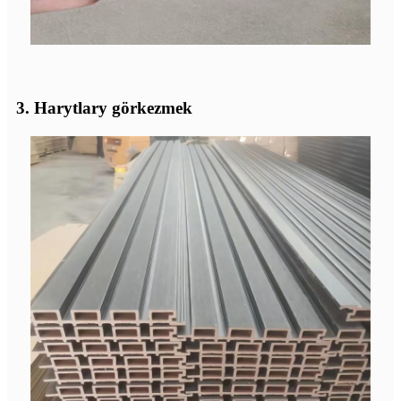
3. Harytlary görkezmek