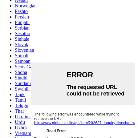
Nepali
Norwegian
Pashto
Persian
Punjabi
Serbian
Sesotho
Sinhala
Slovak
Slovenian
Somali
Samoan
Scots Gaelic
Shona
Sindhi
Sundanese
Swahili
Tajik
Tamil
Telugu
Thai
Ukrainian
Urdu
Uzbek
Vietnamese